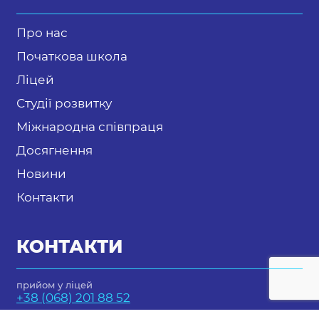
Про нас
Початкова школа
Ліцей
Студії розвитку
Міжнародна співпраця
Досягнення
Новини
Контакти
КОНТАКТИ
прийом у ліцей
+38 (068) 201 88 52